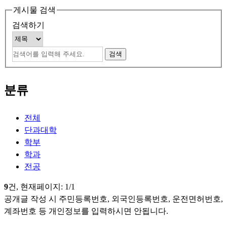
게시물 검색
검색하기
분류
전체
단과대학
학부
학과
전공
9
건, 현재페이지:
1
/1
공개글 작성 시 주민등록번호, 외국인등록번호, 운전면허번호,
계좌번호 등 개인정보를 입력하시면 안됩니다.