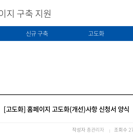
이지 구축 지원
신규 구축
고도화
사
신규구축 신청서 제출
고도화(개선) 신청서 제출
콘텐츠(자료) 제출
[고도화] 홈페이지 고도화(개선)사항 신청서 양식
작성자
총관리자
조회수
2