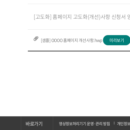
[고도화] 홈페이지 고도화(개선)사항 신청서 
[샘플] OOOO 홈페이지 개선사항.hwp
미리보기
바로가기
영상정보처리기기 운영·관리 방침
개인정