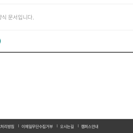
양식 문서입니다.
보처리방침
이메일무단수집거부
오시는길
캠퍼스안내