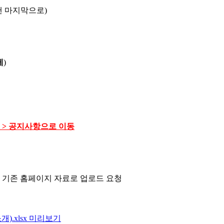
맨 마지막으로
)
제
)
내
>
공지사항으로 이동
 기존 홈페이지 자료로 업로드 요청
).xlsx
미리보기